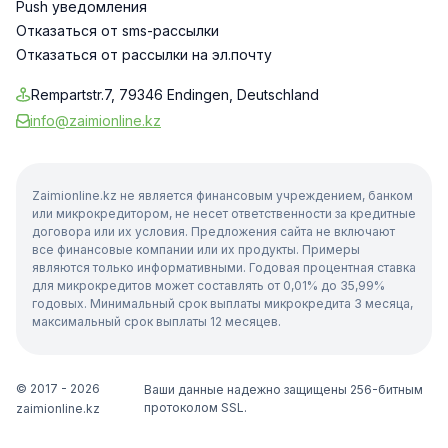
Push уведомления
Отказаться от sms-рассылки
Отказаться от рассылки на эл.почту
Rempartstr.7, 79346 Endingen, Deutschland
info@zaimionline.kz
Zaimionline.kz не является финансовым учреждением, банком
или микрокредитором, не несет ответственности за кредитные
договора или их условия. Предложения сайта не включают
все финансовые компании или их продукты. Примеры
являются только информативными. Годовая процентная ставка
для микрокредитов может составлять от 0,01% до 35,99%
годовых. Минимальный срок выплаты микрокредита 3 месяца,
максимальный срок выплаты 12 месяцев.
© 2017 - 2026
Ваши данные надежно защищены 256-битным
протоколом SSL.
zaimionline.kz